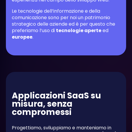
Le tecnologie dell’informazione e della
comunicazione sono per noi un patrimonio
strategico delle aziende ed è per questo che
preferiamo l’uso di
tecnologie aperte
ed
europee
.
Applicazioni SaaS su
misura, senza
compromessi
Progettiamo, sviluppiamo e manteniamo in