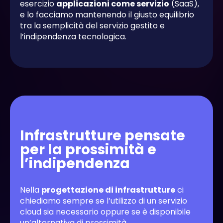
esercizio
applicazioni come servizio
(SaaS),
e lo facciamo mantenendo il giusto equilibrio
tra la semplicità del servizio gestito e
l’indipendenza tecnologica.
Infrastrutture pensate
per la prossimità e
l’indipendenza
Nella
progettazione di infrastrutture
ci
chiediamo sempre se l’utilizzo di un servizio
cloud sia necessario oppure se è disponibile
un’alternativa di prossimità.